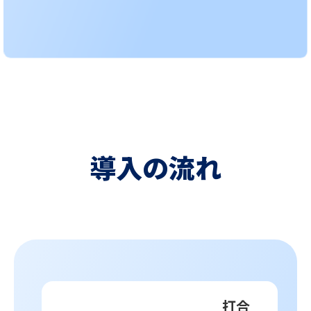
導入の流れ
打合