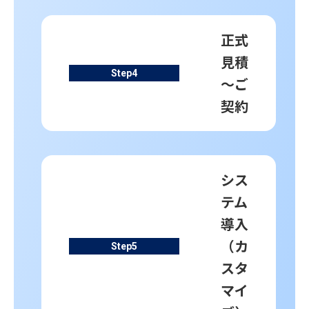
正式
見積
Step
4
～ご
契約
シス
テム
導入
（カ
Step
5
スタ
マイ