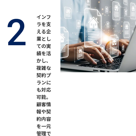
2
インフ
ラを支
える企
業とし
ての実
績を活
かし、
複雑な
契約プ
ランに
も対応
可能。
顧客情
報や契
約内容
を一元
管理で