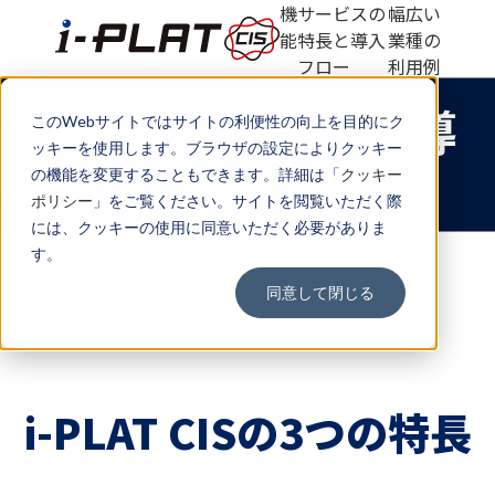
機
サービスの
幅広い
能
特長と導入
業種の
フロー
利用例
サービスの特長と
導
このWebサイトではサイトの利便性の向上を目的にク
ッキーを使用します。ブラウザの設定によりクッキー
入フロー
の機能を変更することもできます。詳細は「
クッキー
ポリシー
」をご覧ください。サイトを閲覧いただく際
には、クッキーの使用に同意いただく必要がありま
す。
サービスの特長と導入フロー
同意して閉じる
i-PLAT CISの
3つの特長