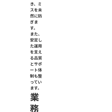
き、ミ
スを未
然に防
ぎま
す。
また、
安定し
た運用
を支え
る品質
とサポ
ート体
制も整
ってい
ます。
業
務