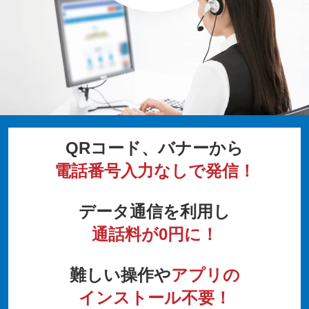
QRコード、バナーから
電話番号入力なしで発信！
データ通信を利用し
通話料が0円に！
難しい操作や
アプリの
インストール不要！