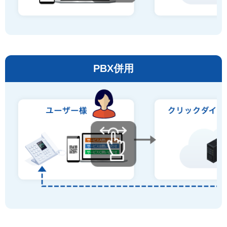
PBX併用