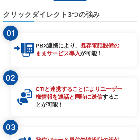
クリックダイレクト3つの強み
PBX連携により、
既存電話設備の
ままサービス導入
が可能！
CTIと連携することによりユーザー
様情報を通話と同時に送信
するこ
とが可能！
※1