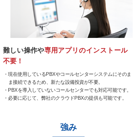
難しい操作や
専用アプリのインストール
不要！
現在使用しているPBXやコールセンターシステムにそのま
ま接続できるため、新たな設備投資が不要。
PBXを導入していないコールセンターでも対応可能です。
必要に応じて、弊社のクラウドPBXの提供も可能です。
強み